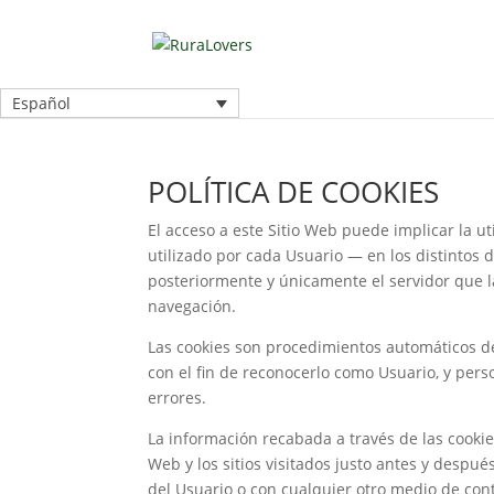
Español
POLÍTICA DE COOKIES
El acceso a este Sitio Web puede implicar la 
utilizado por cada Usuario — en los distintos 
posteriormente y únicamente el servidor que la
navegación.
Las cookies son procedimientos automáticos de 
con el fin de reconocerlo como Usuario, y perso
errores.
La información recabada a través de las cookies
Web y los sitios visitados justo antes y desp
del Usuario o con cualquier otro medio de con