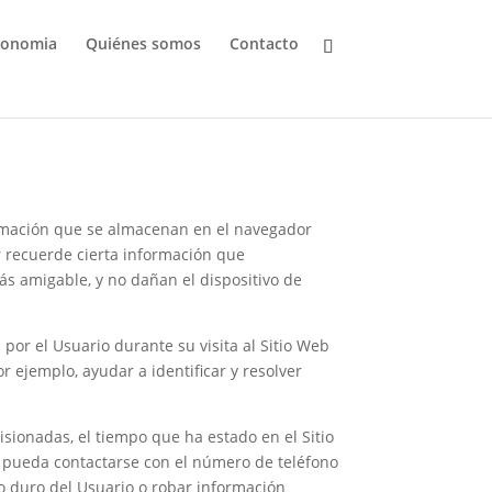
ronomia
Quiénes somos
Contacto
formación que se almacenan en el navegador
r recuerde cierta información que
ás amigable, y no dañan el dispositivo de
por el Usuario durante su visita al Sitio Web
r ejemplo, ayudar a identificar y resolver
visionadas, el tiempo que ha estado en el Sitio
a pueda contactarse con el número de teléfono
o duro del Usuario o robar información