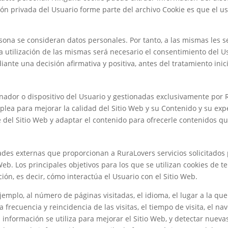
ón privada del Usuario forme parte del archivo Cookie es que el u
sona se consideran datos personales. Por tanto, a las mismas les se
la utilización de las mismas será necesario el consentimiento del 
iante una decisión afirmativa y positiva, antes del tratamiento ini
nador o dispositivo del Usuario y gestionadas exclusivamente por
plea para mejorar la calidad del Sitio Web y su Contenido y su ex
 del Sitio Web y adaptar el contenido para ofrecerle contenidos qu
ades externas que proporcionan a RuraLovers servicios solicitados 
Web. Los principales objetivos para los que se utilizan cookies de t
ión, es decir, cómo interactúa el Usuario con el Sitio Web.
jemplo, al número de páginas visitadas, el idioma, el lugar a la que
frecuencia y reincidencia de las visitas, el tiempo de visita, el n
sta información se utiliza para mejorar el Sitio Web, y detectar nue