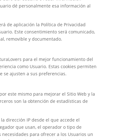
suario dé personalmente esa información al
rá de aplicación la Política de Privacidad
Usuario. Este consentimiento será comunicado,
cial, removible y documentado.
 RuraLovers para el mejor funcionamiento del
periencia como Usuario. Estas cookies permiten
e se ajusten a sus preferencias.
por este mismo para mejorar el Sitio Web y la
erceros son la obtención de estadísticas de
 la dirección IP desde el que accede el
avegador que usan, el operador o tipo de
vas necesidades para ofrecer a los Usuarios un