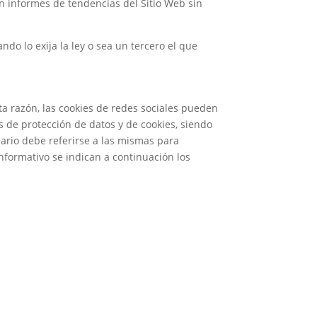
an informes de tendencias del Sitio Web sin
ndo lo exija la ley o sea un tercero el que
ta razón, las cookies de redes sociales pueden
s de protección de datos y de cookies, siendo
uario debe referirse a las mismas para
nformativo se indican a continuación los