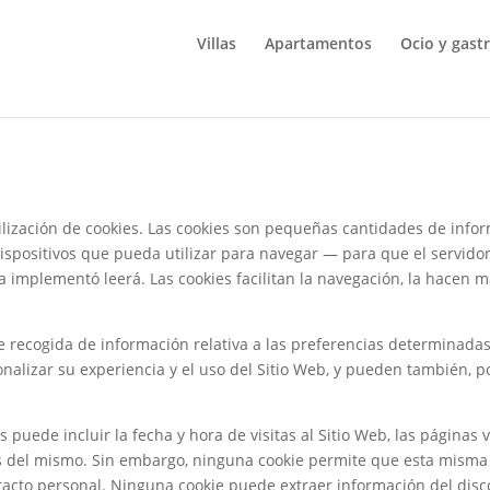
Villas
Apartamentos
Ocio y gast
utilización de cookies. Las cookies son pequeñas cantidades de in
dispositivos que pueda utilizar para navegar — para que el servido
 implementó leerá. Las cookies facilitan la navegación, la hacen m
recogida de información relativa a las preferencias determinadas 
nalizar su experiencia y el uso del Sitio Web, y pueden también, po
 puede incluir la fecha y hora de visitas al Sitio Web, las páginas 
ués del mismo. Sin embargo, ninguna cookie permite que esta mism
tacto personal. Ninguna cookie puede extraer información del disc