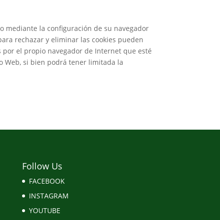
ivo mediante la configuración de su navegador
 para rechazar y eliminar las cookies pueden
as por el propio navegador de Internet que esté
o Web, si bien podrá tener limitada la
Follow Us
FACEBOOK
INSTAGRAM
YOUTUBE