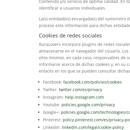
Contenido y/o servicio de óptima calidad. En t
identificar a usuarios individuales.
La(s) entidad(es) encargada(s) del suministro d
procese esta información para dichas entidad
Cookies de redes sociales
RuraLovers incorpora plugins de redes sociales
almacenarse en el navegador del Usuario. Los t
ellos mismos, en cada caso, responsables de su
informarse acerca de dichas cookies y, en su c
enlaces en los que se pueden consultar dichas 
Facebook:
facebook.com/policies/cookies
Twitter:
twitter.com/es/privacy
Instagram:
help.instagram.com
Youtube:
policies.google.com/privacy
Google+:
policies.google.com/technologies/c
Pinterest:
policy.pinterest.com/es/privacy-po
LinkedIn:
linkedin.com/legal/cookie-policy