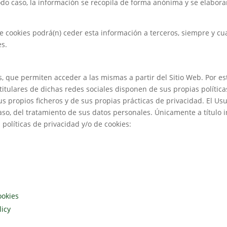
odo caso, la información se recopila de forma anónima y se elabor
e cookies podrá(n) ceder esta información a terceros, siempre y cua
es.
, que permiten acceder a las mismas a partir del Sitio Web. Por es
itulares de dichas redes sociales disponen de sus propias política
s propios ficheros y de sus propias prácticas de privacidad. El Us
aso, del tratamiento de sus datos personales. Únicamente a título i
políticas de privacidad y/o de cookies:
ookies
licy