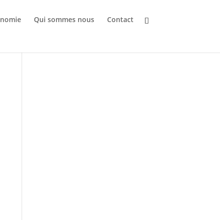
ronomie
Qui sommes nous
Contact