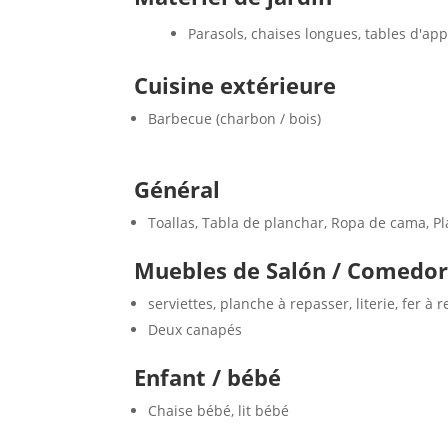
Parasols, chaises longues, tables d'app
Cuisine extérieure
Barbecue (charbon / bois)
Général
Toallas, Tabla de planchar, Ropa de cama, P
Muebles de Salón / Comedo
serviettes, planche à repasser, literie, fer à 
Deux canapés
Enfant / bébé
Chaise bébé, lit bébé