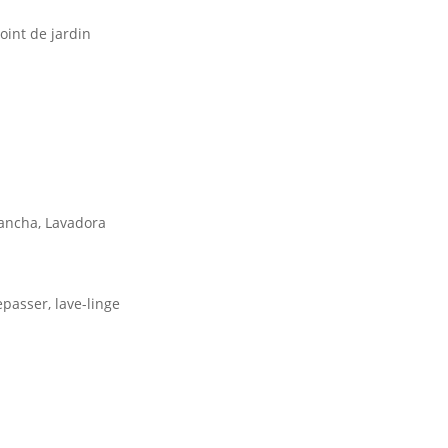
oint de jardin
lancha, Lavadora
r
repasser, lave-linge