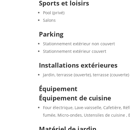
Sports et loisirs
Pool (privé)
Salons
Parking
Stationnement extérieur non couvert
Stationnement extérieur couvert
Installations extérieures
Jardin, terrasse (ouverte), terrasse (couverte)
Équipement
Équipement de cuisine
Four électrique, Lave-vaisselle, Cafetière, Ré
fumée, Micro-ondes, Ustensiles de cuisine , B
Matériel de jardin