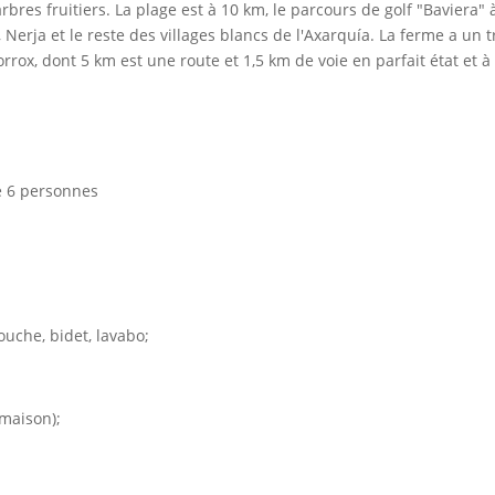
arbres fruitiers. La plage est à 10 km, le parcours de golf "Baviera" 
Nerja et le reste des villages blancs de l'Axarquía. La ferme a un t
orrox, dont 5 km est une route et 1,5 km de voie en parfait état et à
e 6 personnes
ouche, bidet, lavabo;
 maison);