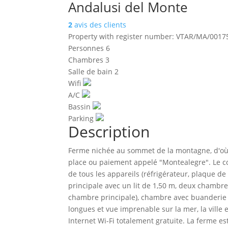
Andalusi del Monte
2
avis des clients
Property with register number: VTAR/MA/0017
Personnes
6
Chambres
3
Salle de bain
2
Wifi
A/C
Bassin
Parking
Description
Ferme nichée au sommet de la montagne, d'où s
place ou paiement appelé "Montealegre". Le c
de tous les appareils (réfrigérateur, plaque de 
principale avec un lit de 1,50 m, deux chambres
chambre principale), chambre avec buanderie e
longues et vue imprenable sur la mer, la ville 
Internet Wi-Fi totalement gratuite. La ferme es