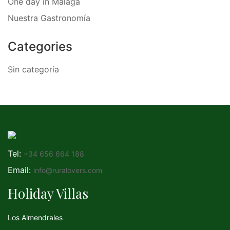
One day in Malaga
Nuestra Gastronomía
Categories
Sin categoría
Tel:
+34 656 664 188
Email:
info@ruralovers.com
Holiday Villas
Los Almendrales