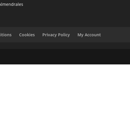
Almendrales
itions
Cookies
Privacy Policy
My Account