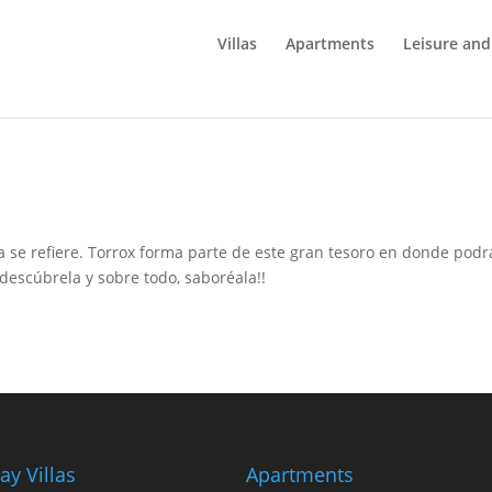
Villas
Apartments
Leisure an
 se refiere. Torrox forma parte de este gran tesoro en donde podr
 descúbrela y sobre todo, saboréala!!
ay Villas
Apartments