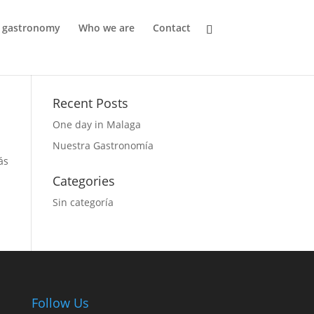
d gastronomy
Who we are
Contact
Recent Posts
One day in Malaga
Nuestra Gastronomía
ás
Categories
Sin categoría
Follow Us