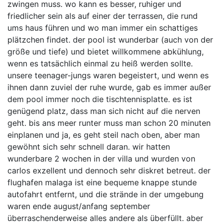
zwingen muss. wo kann es besser, ruhiger und
friedlicher sein als auf einer der terrassen, die rund
ums haus führen und wo man immer ein schattiges
plätzchen findet. der pool ist wunderbar (auch von der
größe und tiefe) und bietet willkommene abkühlung,
wenn es tatsächlich einmal zu heiß werden sollte.
unsere teenager-jungs waren begeistert, und wenn es
ihnen dann zuviel der ruhe wurde, gab es immer außer
dem pool immer noch die tischtennisplatte. es ist
genügend platz, dass man sich nicht auf die nerven
geht. bis ans meer runter muss man schon 20 minuten
einplanen und ja, es geht steil nach oben, aber man
gewöhnt sich sehr schnell daran. wir hatten
wunderbare 2 wochen in der villa und wurden von
carlos exzellent und dennoch sehr diskret betreut. der
flughafen malaga ist eine bequeme knappe stunde
autofahrt entfernt, und die strände in der umgebung
waren ende august/anfang september
überraschenderweise alles andere als überfüllt. aber