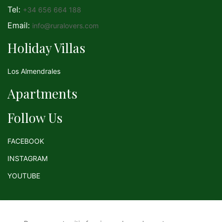
Tel:
+34 656 664 188
Email:
info@ruralovers.com
Holiday Villas
Los Almendrales
Apartments
Follow Us
FACEBOOK
INSTAGRAM
YOUTUBE